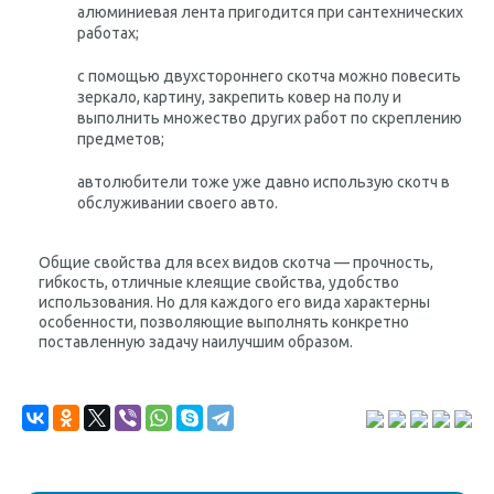
алюминиевая лента пригодится при сантехнических
работах;
с помощью двухстороннего скотча можно повесить
зеркало, картину, закрепить ковер на полу и
выполнить множество других работ по скреплению
предметов;
автолюбители тоже уже давно использую скотч в
обслуживании своего авто.
Общие свойства для всех видов скотча — прочность,
гибкость, отличные клеящие свойства, удобство
использования. Но для каждого его вида характерны
особенности, позволяющие выполнять конкретно
поставленную задачу наилучшим образом.