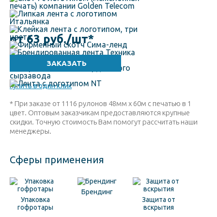
от 63 руб./шт
*
Купить в один клик
* При заказе от 1116 рулонов 48мм х 60м с печатью в 1
цвет. Оптовым заказчикам предоставляются крупные
скидки. Точную стоимость Вам помогут рассчитать наши
менеджеры.
Сферы применения
Брендинг
Упаковка
Защита от
гофротары
вскрытия