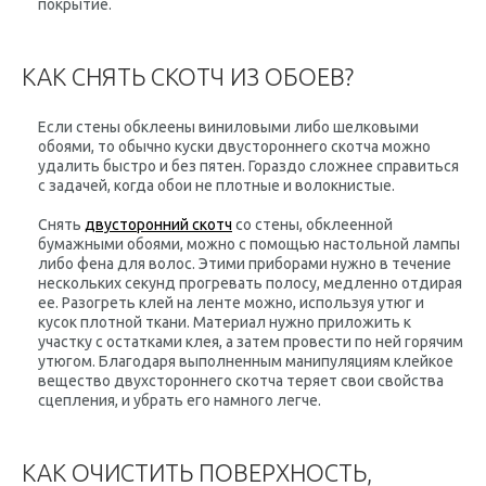
покрытие.
КАК СНЯТЬ СКОТЧ ИЗ ОБОЕВ?
Если стены обклеены виниловыми либо шелковыми
обоями, то обычно куски двустороннего скотча можно
удалить быстро и без пятен. Гораздо сложнее справиться
с задачей, когда обои не плотные и волокнистые.
Снять
двусторонний скотч
со стены, обклеенной
бумажными обоями, можно с помощью настольной лампы
либо фена для волос. Этими приборами нужно в течение
нескольких секунд прогревать полосу, медленно отдирая
ее. Разогреть клей на ленте можно, используя утюг и
кусок плотной ткани. Материал нужно приложить к
участку с остатками клея, а затем провести по ней горячим
утюгом. Благодаря выполненным манипуляциям клейкое
вещество двухстороннего скотча теряет свои свойства
сцепления, и убрать его намного легче.
КАК ОЧИСТИТЬ ПОВЕРХНОСТЬ,