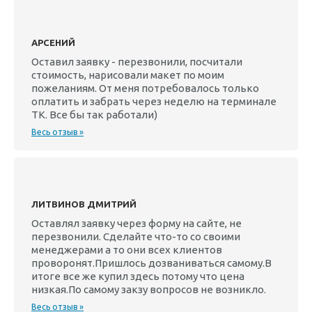
АРСЕНИЙ
Оставил заявку - перезвонили, посчитали
стоимость, нарисовали макет по моим
пожеланиям. От меня потребовалось только
оплатить и забрать через неделю на терминале
ТК. Все бы так работали)
Весь отзыв »
ЛИТВИНОВ ДМИТРИЙ
Оставлял заявку через форму на сайте, не
перезвонили. Сделайте что-то со своими
менеджерами а то они всех клиентов
проворонят.Пришлось дозваниваться самому.В
итоге все же купил здесь потому что цена
низкая.По самому закзу вопросов не возникло.
Весь отзыв »