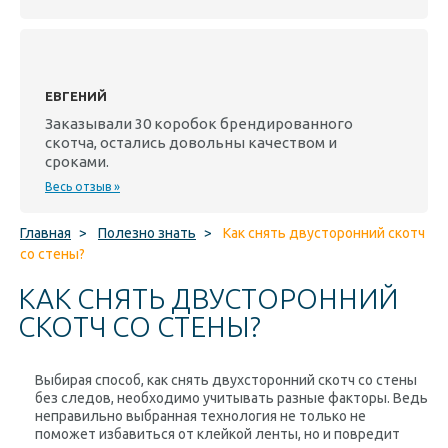
ЕВГЕНИЙ
Заказывали 30 коробок брендированного
скотча, остались довольны качеством и
сроками.
Весь отзыв »
Главная
>
Полезно знать
>
Как снять двусторонний скотч
со стены?
КАК СНЯТЬ ДВУСТОРОННИЙ
СКОТЧ СО СТЕНЫ?
Выбирая способ, как снять двухсторонний скотч со стены
без следов, необходимо учитывать разные факторы. Ведь
неправильно выбранная технология не только не
поможет избавиться от клейкой ленты, но и повредит