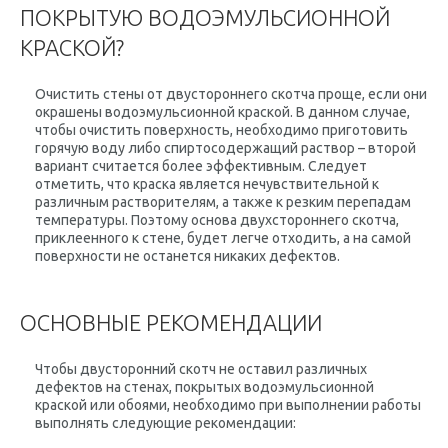
ПОКРЫТУЮ ВОДОЭМУЛЬСИОННОЙ
КРАСКОЙ?
Очистить стены от двустороннего скотча проще, если они
окрашены водоэмульсионной краской. В данном случае,
чтобы очистить поверхность, необходимо приготовить
горячую воду либо спиртосодержащий раствор – второй
вариант считается более эффективным. Следует
отметить, что краска является нечувствительной к
различным растворителям, а также к резким перепадам
температуры. Поэтому основа двухстороннего скотча,
приклеенного к стене, будет легче отходить, а на самой
поверхности не останется никаких дефектов.
ОСНОВНЫЕ РЕКОМЕНДАЦИИ
Чтобы двусторонний скотч не оставил различных
дефектов на стенах, покрытых водоэмульсионной
краской или обоями, необходимо при выполнении работы
выполнять следующие рекомендации: