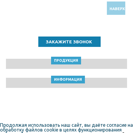
НАВЕРХ
Звоните по бесплатному номеру
8 (800) 5000 964
ПРОДУКЦИЯ
ИНФОРМАЦИЯ
ТПК Клейкие ленты © Новокузнецк, 2010-2026
Пользовательское соглашение
Продолжая использовать наш сайт, вы даёте согласие на
обработку файлов cookie в целях функционирования