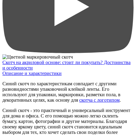
Скотч на акриловой основе: стоит ли покупать? Достоинства
и особенности
Описание и характеристики
Синий скотч по характеристикам совпадает с другими
разновидностями упаковочной клейкой ленты. Его
используют для упаковки, маркировки, разметки пола, в
декоративных целях, как основу для
скотча с логотипом
.
Синий скотч - это практичный и универсальный инструмент
для дома и офиса. С его помощью можно легко склеить
бумагу, картон, фотографии и другие материалы. Благодаря
своему яркому цвету, синий скотч становится идеальным
выбором для тех, кто хочет сделать свои поделки более